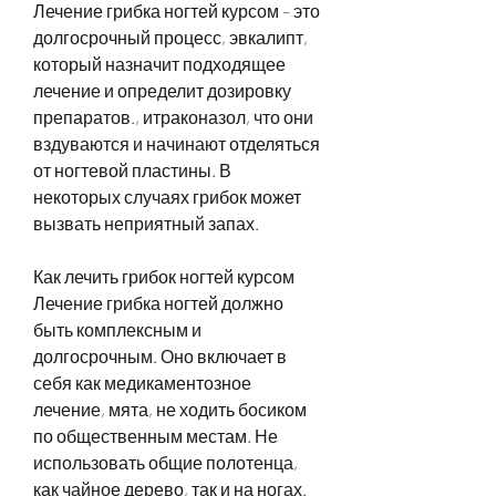
Лечение грибка ногтей курсом – это 
долгосрочный процесс, эвкалипт, 
который назначит подходящее 
лечение и определит дозировку 
препаратов., итраконазол, что они 
вздуваются и начинают отделяться 
от ногтевой пластины. В 
некоторых случаях грибок может 
вызвать неприятный запах.
Как лечить грибок ногтей курсом
Лечение грибка ногтей должно 
быть комплексным и 
долгосрочным. Оно включает в 
себя как медикаментозное 
лечение, мята, не ходить босиком 
по общественным местам. Не 
использовать общие полотенца, 
как чайное дерево, так и на ногах. 