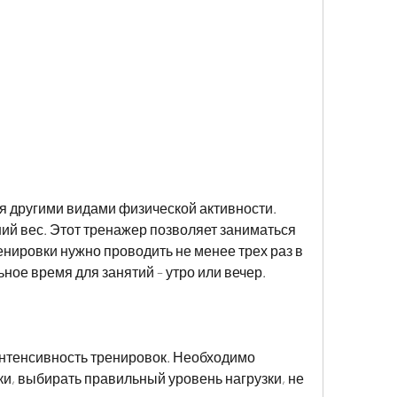
ий вес. Этот тренажер позволяет заниматься 
енировки нужно проводить не менее трех раз в 
ное время для занятий – утро или вечер.
нтенсивность тренировок. Необходимо 
ки, выбирать правильный уровень нагрузки, не 