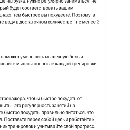
ше нагрузка, нужно регулярно заниматься, не 
орый будет соответствовать вашим 
ако, тем быстрее вы похудеете. Поэтому, а 
 воду в достаточном количестве – не менее 2 
а поможет уменьшить мышечную боль и 
гивайте мышцы ног после каждой тренировки 
отренажера, чтобы быстро похудеть от 
ить – это регулярность занятий на 
 быстро похудеть, правильно питаться, что 
. Поставьте перед собой цель и работайте к 
ник тренировок и учитывайте свой прогресс. 