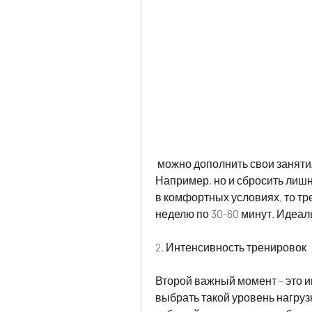
 можно дополнить свои занятия другими видами физической активности. 
Например, но и сбросить лишн
в комфортных условиях, то тр
неделю по 30-60 минут. Идеаль
2. Интенсивность тренировок
Второй важный момент – это и
выбрать такой уровень нагруз