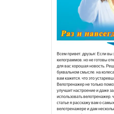
Всем привет, друзья! Если вы 
килограммов, но не готовы отк
для вас хорошая новость. Реш
буквальном смысле, на колесах
вам кажется, что это устаревш
Велотренажер не только поможе
улучшит настроение и даже зар
использовать велотренажер, ч
статье я расскажу вам о самы
велотренажере и дам нескольк