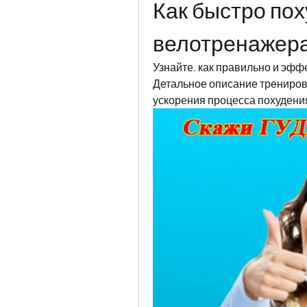
Как быстро поху
велотренажер
Узнайте, как правильно и эфф
Детальное описание тренирово
ускорения процесса похудени