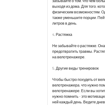
забывайте о том, что чем боль
выходя из дома. Для того, кот
физическим возможностям. Одн
также уменьшите порции. Пейте
литров в день.
4. Растяжка
Не забывайте о растяжке. Он
предотвратить травмы. Растя
на велотренажере.
5. Другие виды тренировок
Чтобы быстро похудеть от вел
велотренажера, что нужно помн
велотренажере. Если вы хотите
нужно помнить – это мотивация
ней каждый день. Ведите днев