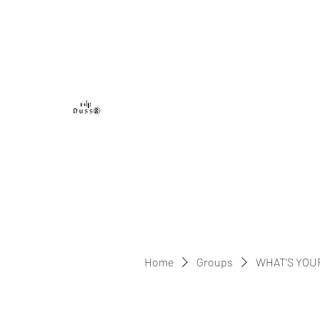
DUSS8 ENT.
Home
Groups
WHAT'S YOU