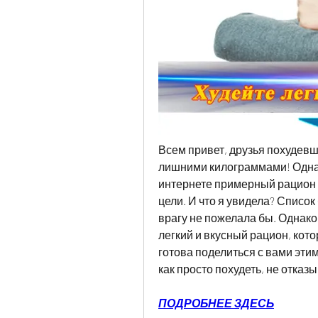
Всем привет, друзья похудевши
лишними килограммами! Однаж
интернете примерный рацион п
цели. И что я увидела? Список
врагу не пожелала бы. Однако,
легкий и вкусный рацион, кото
готова поделиться с вами этим
как просто похудеть, не отказ
ПОДРОБНЕЕ ЗДЕСЬ