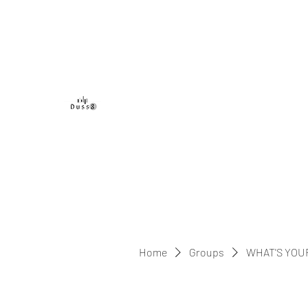
DUSS8 ENT.
Home
Groups
WHAT'S YOU