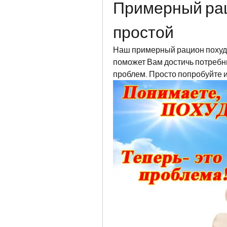
Примерный рац
простой
Наш примерный рацион похуде
поможет Вам достичь потребны
проблем. Просто попробуйте и