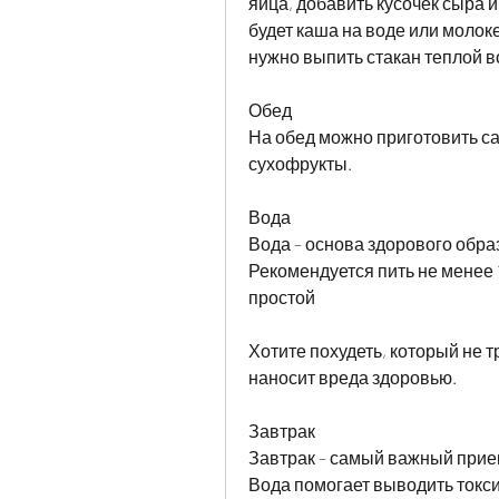
яйца, добавить кусочек сыра 
будет каша на воде или молоке
нужно выпить стакан теплой в
Обед
На обед можно приготовить сал
сухофрукты.
Вода
Вода – основа здорового образ
Рекомендуется пить не менее 
простой
Хотите похудеть, который не т
наносит вреда здоровью.
Завтрак
Завтрак – самый важный прием 
Вода помогает выводить токси