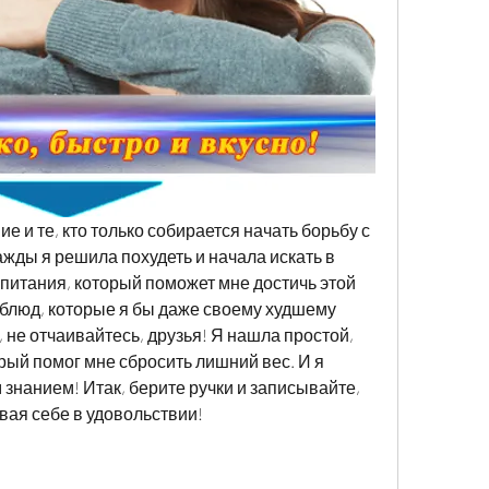
е и те, кто только собирается начать борьбу с 
ды я решила похудеть и начала искать в 
итания, который поможет мне достичь этой 
 блюд, которые я бы даже своему худшему 
 не отчаивайтесь, друзья! Я нашла простой, 
рый помог мне сбросить лишний вес. И я 
 знанием! Итак, берите ручки и записывайте, 
ывая себе в удовольствии!