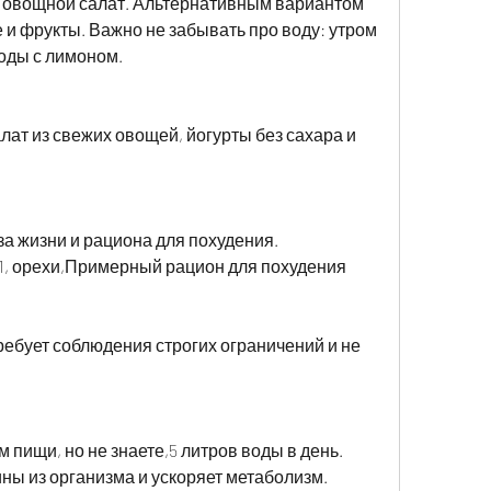
и овощной салат. Альтернативным вариантом 
 и фрукты. Важно не забывать про воду: утром 
оды с лимоном.
ат из свежих овощей, йогурты без сахара и 
а жизни и рациона для похудения. 
1, орехи,Примерный рацион для похудения 
ребует соблюдения строгих ограничений и не 
пищи, но не знаете,5 литров воды в день. 
ны из организма и ускоряет метаболизм.