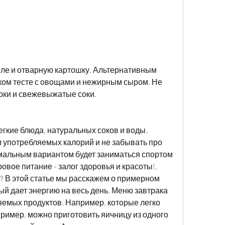
ком тесте с овощами и нежирным сыром. Не 
оки и свежевыжатые соки.
гкие блюда, натуральных соков и воды. 
 употребляемых калорий и не забывать про 
мальным вариантом будет заниматься спортом 
овое питание - залог здоровья и красоты!, 
? В этой статье мы расскажем о примерном 
ый дает энергию на весь день. Меню завтрака 
яемых продуктов. Например, которые легко 
имер, можно приготовить яичницу из одного 