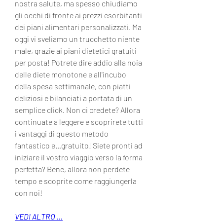
nostra salute, ma spesso chiudiamo 
gli occhi di fronte ai prezzi esorbitanti 
dei piani alimentari personalizzati. Ma 
oggi vi sveliamo un trucchetto niente 
male, grazie ai piani dietetici gratuiti 
per posta! Potrete dire addio alla noia 
delle diete monotone e all'incubo 
della spesa settimanale, con piatti 
deliziosi e bilanciati a portata di un 
semplice click. Non ci credete? Allora 
continuate a leggere e scoprirete tutti 
i vantaggi di questo metodo 
fantastico e…gratuito! Siete pronti ad 
iniziare il vostro viaggio verso la forma 
perfetta? Bene, allora non perdete 
tempo e scoprite come raggiungerla 
con noi!
VEDI ALTRO ...