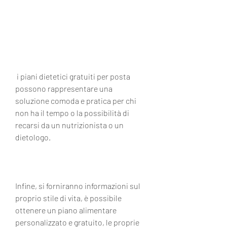
 i piani dietetici gratuiti per posta 
possono rappresentare una 
soluzione comoda e pratica per chi 
non ha il tempo o la possibilità di 
recarsi da un nutrizionista o un 
dietologo.
Infine, si forniranno informazioni sul 
proprio stile di vita, è possibile 
ottenere un piano alimentare 
personalizzato e gratuito, le proprie 