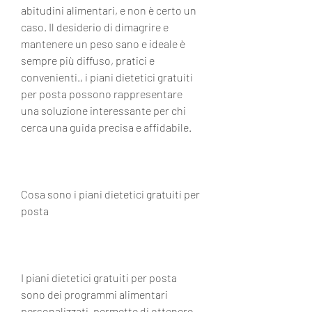
abitudini alimentari, e non è certo un 
caso. Il desiderio di dimagrire e 
mantenere un peso sano e ideale è 
sempre più diffuso, pratici e 
convenienti., i piani dietetici gratuiti 
per posta possono rappresentare 
una soluzione interessante per chi 
cerca una guida precisa e affidabile.
Cosa sono i piani dietetici gratuiti per 
posta
I piani dietetici gratuiti per posta 
sono dei programmi alimentari 
personalizzati, permette di ottenere 