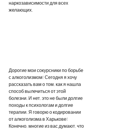
наркозависимости для всех 
желающих.
Дорогие мои сокурсники по борьбе 
с алкоголизмом! Сегодня я хочу 
рассказать вам о том, как я нашла 
способ вылечиться от этой 
болезни. И нет, это не были долгие 
походы к психологам и долгие 
терапии. Я говорю о кодировании 
от алкоголизма в Харькове! 
Конечно, многие из вас думают, что 