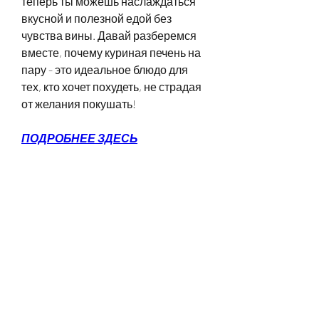
теперь ты можешь наслаждаться 
вкусной и полезной едой без 
чувства вины. Давай разберемся 
вместе, почему куриная печень на 
пару - это идеальное блюдо для 
тех, кто хочет похудеть, не страдая 
от желания покушать!
ПОДРОБНЕЕ ЗДЕСЬ