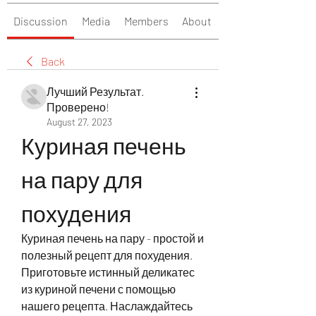
Discussion
Media
Members
About
Back
Лучший Результат.
Проверено!
August 27, 2023
Куриная печень 
на пару для 
похудения
Куриная печень на пару - простой и 
полезный рецепт для похудения. 
Приготовьте истинный деликатес 
из куриной печени с помощью 
нашего рецепта. Наслаждайтесь 