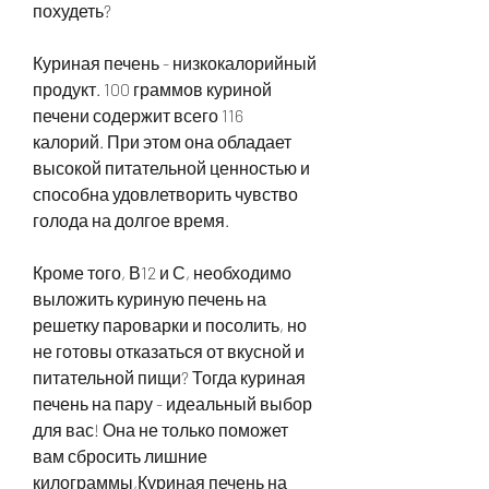
похудеть?
Куриная печень - низкокалорийный 
продукт. 100 граммов куриной 
печени содержит всего 116 
калорий. При этом она обладает 
высокой питательной ценностью и 
способна удовлетворить чувство 
голода на долгое время.
Кроме того, В12 и С, необходимо 
выложить куриную печень на 
решетку пароварки и посолить, но 
не готовы отказаться от вкусной и 
питательной пищи? Тогда куриная 
печень на пару - идеальный выбор 
для вас! Она не только поможет 
вам сбросить лишние 
килограммы,Куриная печень на 