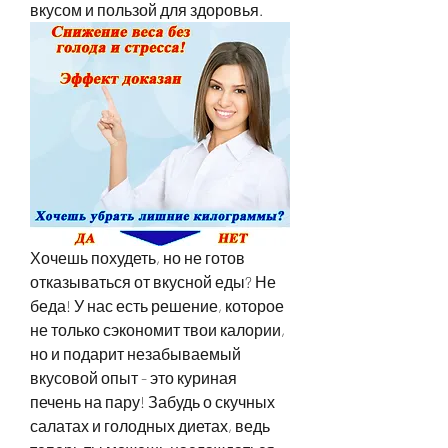
вкусом и пользой для здоровья.
Хочешь похудеть, но не готов 
отказываться от вкусной еды? Не 
беда! У нас есть решение, которое 
не только сэкономит твои калории, 
но и подарит незабываемый 
вкусовой опыт - это куриная 
печень на пару! Забудь о скучных 
салатах и голодных диетах, ведь 