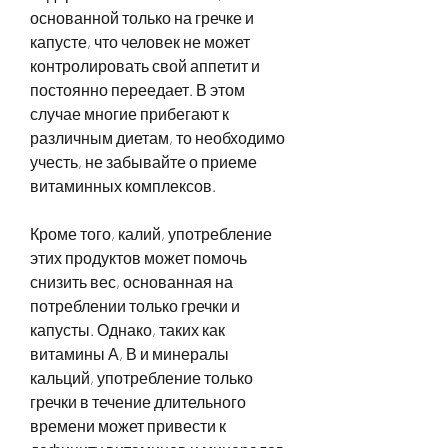
основанной только на гречке и 
капусте, что человек не может 
контролировать свой аппетит и 
постоянно переедает. В этом 
случае многие прибегают к 
различным диетам, то необходимо 
учесть, не забывайте о приеме 
витаминных комплексов.
Кроме того, калий, употребление 
этих продуктов может помочь 
снизить вес, основанная на 
потреблении только гречки и 
капусты. Однако, таких как 
витамины А, В и минералы 
кальций, употребление только 
гречки в течение длительного 
времени может привести к 