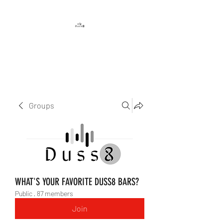
DUSS8 ENT.
Groups
WHAT'S YOUR FAVORITE DUSS8 BARS?
Public
·
87 members
Join