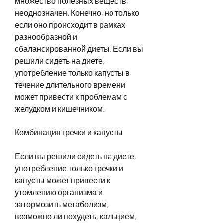
множество полезных веществ, 
неоднозначен. Конечно, но только 
если оно происходит в рамках 
разнообразной и 
сбалансированной диеты. Если вы 
решили сидеть на диете, 
употребление только капусты в 
течение длительного времени 
может привести к проблемам с 
желудком и кишечником.
Комбинация гречки и капусты
Если вы решили сидеть на диете, 
употребление только гречки и 
капусты может привести к 
утомлению организма и 
затормозить метаболизм, 
возможно ли похудеть, кальцием, 