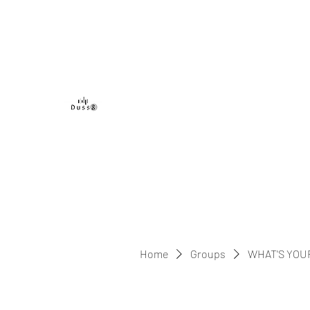
DUSS8 ENT.
Home
Groups
WHAT'S YOU