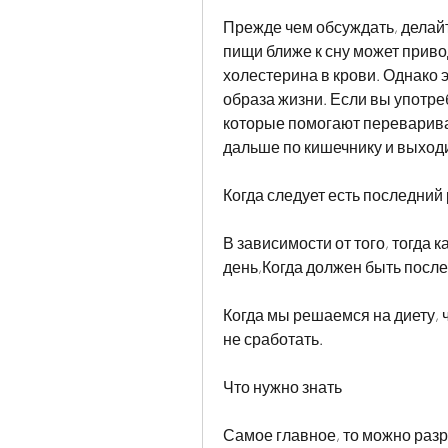
Прежде чем обсуждать, делайт
пищи ближе к сну может приво
холестерина в крови. Однако эт
образа жизни. Если вы употре
которые помогают перевариват
дальше по кишечнику и выходи
Когда следует есть последний 
В зависимости от того, тогда к
день,Когда должен быть посл
Когда мы решаемся на диету, ч
не сработать.
Что нужно знать
Самое главное, то можно разр