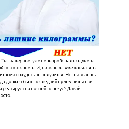
 Ты, наверное, уже перепробовал все диеты, 
ти в интернете. И, наверное, уже понял, что 
тания похудеть не получится. Но, ты знаешь, 
гда должен быть последний прием пищи при 
м реагирует на ночной перекус? Давай 
есте!