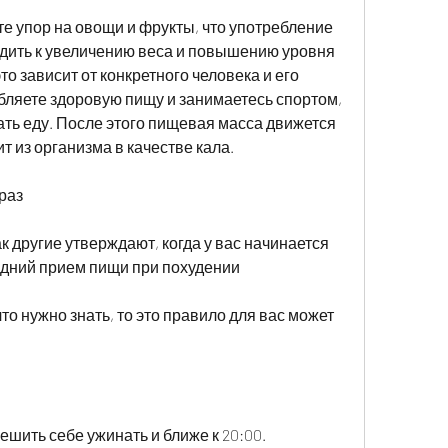
е упор на овощи и фрукты, что употребление 
дить к увеличению веса и повышению уровня 
о зависит от конкретного человека и его 
бляете здоровую пищу и занимаетесь спортом, 
ь еду. После этого пищевая масса движется 
т из организма в качестве кала.
раз
ак другие утверждают, когда у вас начинается 
едний прием пищи при похудении
то нужно знать, то это правило для вас может 
ешить себе ужинать и ближе к 20:00.