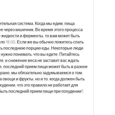
е через кишечник. Во время этого процесса 
жидкости и ферменты, то вам может быть 
ло 18:00. Если же вы обычно ложитесь спать 
ать последнюю порцию еды. Некоторые люди 
, нужно понимать, что вы едите. Питайтесь 
е, и снижение веса не заставит вас ждать 
е, последний прием пищи может быть в разное 
рано, мы обязательно задумываемся о том, 
 овощи и фрукты, но и то, когда должен быть 
удении, что это правило не работает для 
 быть последний прием пищи при похудении? 