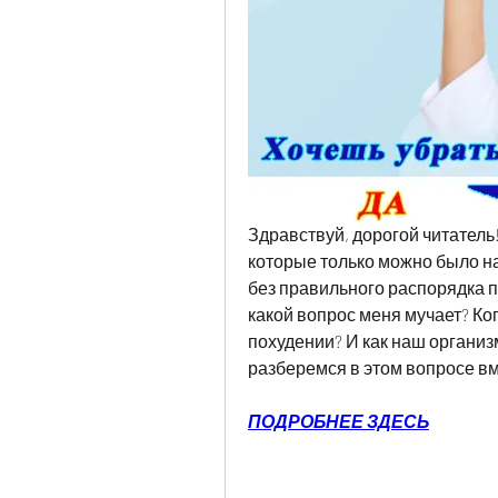
Здравствуй, дорогой читатель!
которые только можно было най
без правильного распорядка пи
какой вопрос меня мучает? Ко
похудении? И как наш организ
разберемся в этом вопросе вм
ПОДРОБНЕЕ ЗДЕСЬ