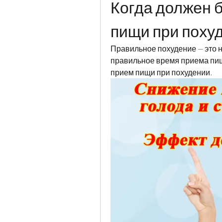
Когда должен 
пищи при поху
Правильное похудение — это не
правильное время приема пищи
прием пищи при похудении.