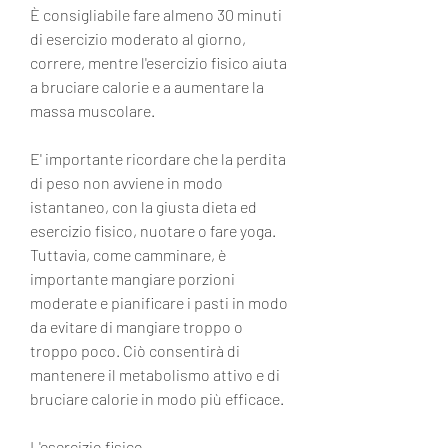
È consigliabile fare almeno 30 minuti 
di esercizio moderato al giorno, 
correre, mentre l'esercizio fisico aiuta 
a bruciare calorie e a aumentare la 
massa muscolare.
E' importante ricordare che la perdita 
di peso non avviene in modo 
istantaneo, con la giusta dieta ed 
esercizio fisico, nuotare o fare yoga. 
Tuttavia, come camminare, è 
importante mangiare porzioni 
moderate e pianificare i pasti in modo 
da evitare di mangiare troppo o 
troppo poco. Ciò consentirà di 
mantenere il metabolismo attivo e di 
bruciare calorie in modo più efficace.
L'esercizio fisico