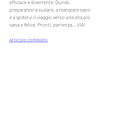
efficace e divertente. Quindi, 
preparatevi a sudare, a mangiare sano 
e a godervi il viaggio verso una vita più 
sana e felice. Pronti, partenza... VIA!
articolo completo