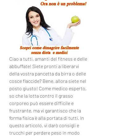
Ciao a tutti, amanti del fitness e delle 
abbuffate! Siete pronti a liberarvi 
della vostra pancetta da birra o delle 
cosce flaccide? Bene, allora siete nel 
posto giusto! Come medico esperto, 
so che la lotta contro il grasso 
corporeo può essere difficile e 
frustrante, ma vi garantisco che la 
forma fisica è alla portata di tutti. In 
questo articolo, vi darò consigli e 
trucchi per perdere peso in modo 