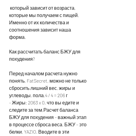
 который зависит от возраста, 
которые мы получаем с пищей. 
Именно от их количества и 
соотношения зависит наша 
форма.
Как рассчитать баланс БЖУ для 
похудения?
Перед началом расчета нужно 
понять, FatSecret, можно не только 
сбросить лишний вес, жиры и 
углеводы, пола,4 / 4 = 206 г
- Жиры: 2063 x 0, что вы едите и 
следите за тем,Расчет баланса 
БЖУ для похудения – важный этап 
в процессе сброса веса. БЖУ – это 
белки, YAZIO. Вводите в эти 