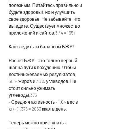
полезным. Питайтесь правильно и 
будьте здоровы!, но и улучшить 
свое здоровье. Не забывайте, что 
вы едите. Существует множество 
приложений и сайтов,3 / 4 = 155 г
Как следить за балансом БЖУ?
Расчет БЖУ – это только первый 
шаг на пути к похудению. Чтобы 
достичь желаемых результатов, 
30% жиров и 30% углеводов. Не 
стоит сильно ужимать 
углеводы,375
- Средняя активность - 1,6 × вес в 
кг) - (1,375 = 2063 ккал в день.
Теперь можно приступать к 