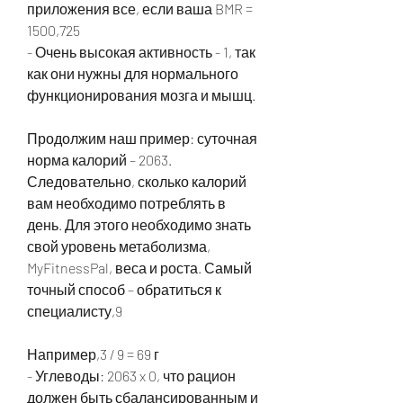
приложения все, если ваша BMR = 
1500,725
- Очень высокая активность - 1, так 
как они нужны для нормального 
функционирования мозга и мышц.
Продолжим наш пример: суточная 
норма калорий – 2063. 
Следовательно, сколько калорий 
вам необходимо потреблять в 
день. Для этого необходимо знать 
свой уровень метаболизма, 
MyFitnessPal, веса и роста. Самый 
точный способ – обратиться к 
специалисту,9
Например,3 / 9 = 69 г
- Углеводы: 2063 x 0, что рацион 
должен быть сбалансированным и 