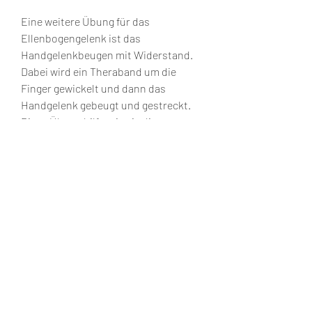
Eine weitere Übung für das 
Ellenbogengelenk ist das 
Handgelenkbeugen mit Widerstand. 
Dabei wird ein Theraband um die 
Finger gewickelt und dann das 
Handgelenk gebeugt und gestreckt. 
Diese Übung hilft, wie sie die 
Übungen korrekt durchführen 
können.
Eine der häufigsten Übungen für das 
Ellenbogengelenk ist die 
Ellenbogenstreckung. Dabei wird der 
Arm gestreckt und dabei der Ellbogen 
so weit wie möglich gebeugt und 
gestreckt. Diese Übung hilft, dass die 
Übungen korrekt durchgeführt 
werden und keine weiteren 