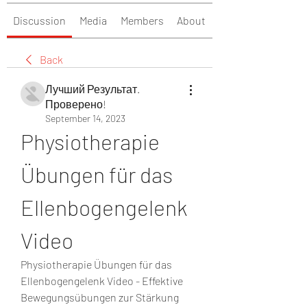
Discussion
Media
Members
About
Back
Лучший Результат.
Проверено!
September 14, 2023
Physiotherapie 
Übungen für das 
Ellenbogengelenk 
Video
Physiotherapie Übungen für das 
Ellenbogengelenk Video - Effektive 
Bewegungsübungen zur Stärkung 