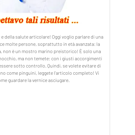
e della salute articolare! Oggi voglio parlare di una 
e molte persone, soprattutto in età avanzata: la 
a, non è un mostro marino preistorico! È solo una 
ginocchio, ma non temete: con i giusti accorgimenti 
sere sotto controllo. Quindi, se volete evitare di 
o come pinguini, leggete l'articolo completo! Vi 
me guardare la vernice asciugare.