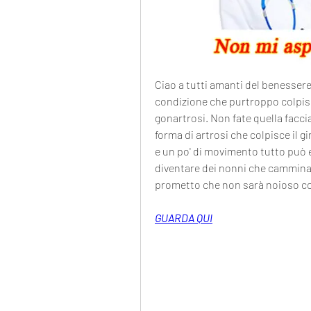
Ciao a tutti amanti del benessere 
condizione che purtroppo colpisc
gonartrosi. Non fate quella facci
forma di artrosi che colpisce il 
e un po' di movimento tutto può es
diventare dei nonni che camminan
prometto che non sarà noioso co
GUARDA QUI