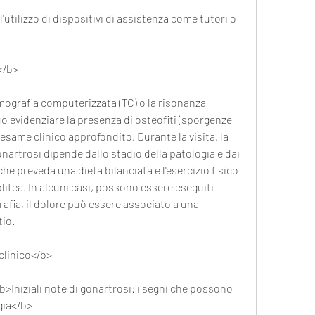
</b>
omografia computerizzata (TC) o la risonanza 
ò evidenziare la presenza di osteofiti (sporgenze 
esame clinico approfondito. Durante la visita, la 
onartrosi dipende dallo stadio della patologia e dai 
he preveda una dieta bilanciata e l'esercizio fisico 
plitea. In alcuni casi, possono essere eseguiti 
afia, il dolore può essere associato a una 
io. 
clinico</b>
b>Iniziali note di gonartrosi: i segni che possono 
gia</b>