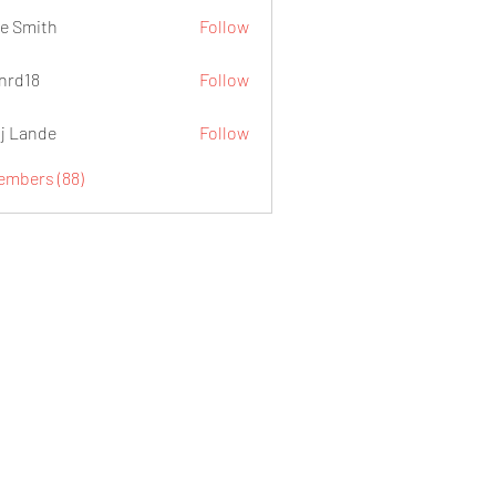
e Smith
Follow
.nrd18
Follow
j Lande
Follow
Members (88)