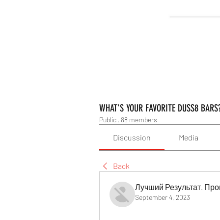
WHAT'S YOUR FAVORITE DUSS8 BARS
Public
·
88 members
Discussion
Media
Back
Лучший Результат. Про
September 4, 2023