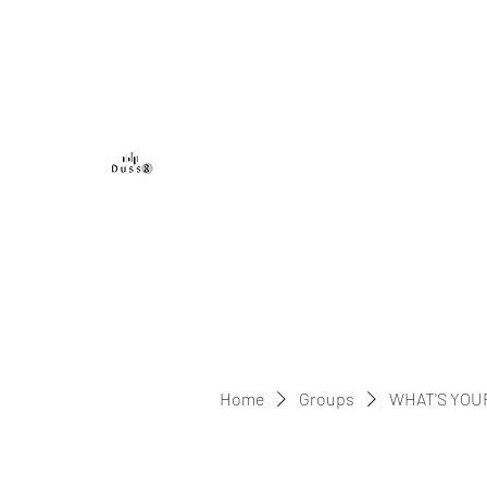
DUSS8 ENT.
Home
Groups
WHAT'S YOU