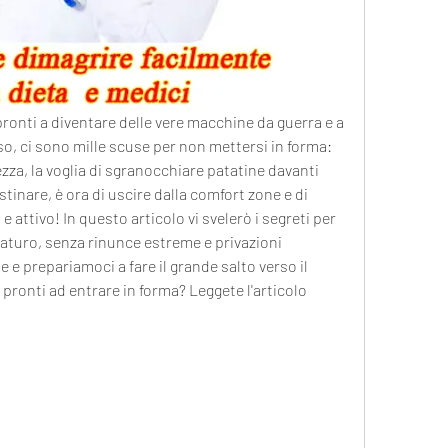
 pronti a diventare delle vere macchine da guerra e a 
 so, ci sono mille scuse per non mettersi in forma: 
za, la voglia di sgranocchiare patatine davanti 
astinare, è ora di uscire dalla comfort zone e di 
e attivo! In questo articolo vi svelerò i segreti per 
turo, senza rinunce estreme e privazioni 
e prepariamoci a fare il grande salto verso il 
pronti ad entrare in forma? Leggete l'articolo 