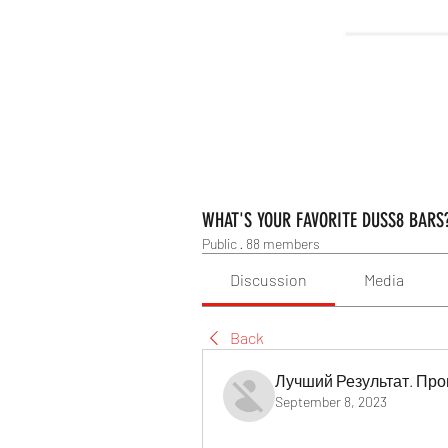
WHAT'S YOUR FAVORITE DUSS8 BARS
Public
·
88 members
Discussion
Media
Back
Лучший Результат. Про
September 8, 2023