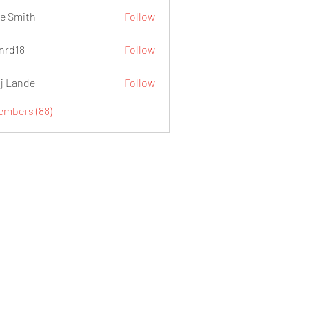
e Smith
Follow
.nrd18
Follow
j Lande
Follow
Members (88)