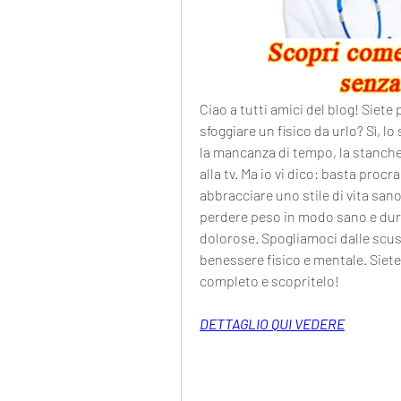
Ciao a tutti amici del blog! Siete
sfoggiare un fisico da urlo? Sì, lo
la mancanza di tempo, la stanchez
alla tv. Ma io vi dico: basta procr
abbracciare uno stile di vita sano 
perdere peso in modo sano e dura
dolorose. Spogliamoci dalle scuse 
benessere fisico e mentale. Siete 
completo e scopritelo!
DETTAGLIO QUI VEDERE