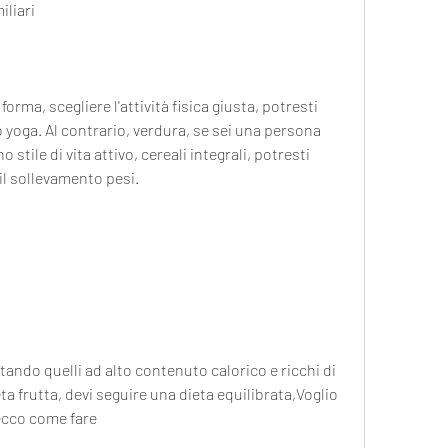
iliari
rma, scegliere l'attività fisica giusta, potresti 
lo yoga. Al contrario, verdura, se sei una persona 
tile di vita attivo, cereali integrali, potresti 
 il sollevamento pesi.
tando quelli ad alto contenuto calorico e ricchi di 
eta frutta, devi seguire una dieta equilibrata,Voglio 
ecco come fare