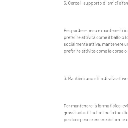
5. Cerca il supporto di amici e fam
Per perdere peso e mantenerti in fo
preferire attività come il ballo o 
socialmente attiva, mantenere uno s
preferire attività come la corsa o
3. Mantieni uno stile di vita attivo
Per mantenere la forma fisica, evi
grassi saturi. Includi nella tua di
perdere peso e essere in forma: 