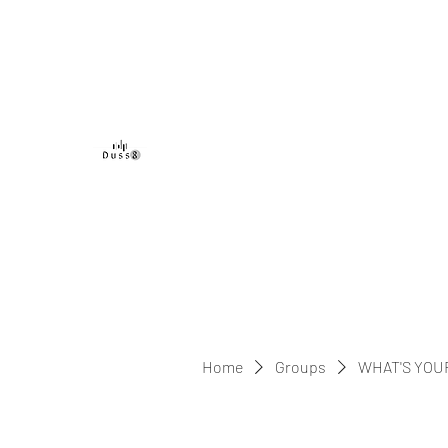
DUSS8 ENT.
Home
Groups
WHAT'S YOU