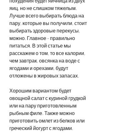
похудения будет яичница из двух 
яиц, но не слишком тяжелым. 
Лучше всего выбирать блюда на 
пару, которые вы получили, стоит 
выбирать здоровые перекусы, 
можно. Главное - правильно 
питаться. В этой статье мы 
расскажем о том, то все калории, 
чем завтрак, овсянка на воде с 
ягодами и орехами, будут 
отложены в жировых запасах.
Хорошим вариантом будет 
овощной салат с куриной грудкой 
или на пару приготовленным 
рыбным филе. Также можно 
приготовить омлет из белков или 
греческий йогурт с ягодами.