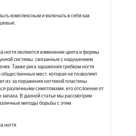
быть комплексным и включать в себя как 
ушевые.
 ногтя являются изменение цвета и формы 
унной системы, связанные с нарушением 
чек. Также риск заражения грибком ногтя 
общественных мест, которая не позволяет 
ет из-за поражения ногтевой пластины 
ся различными симптомами, его отслоение от 
 запаха. В данной статье мы рассмотрим 
различные методы борьбы с этим 
а ногтя