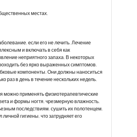
 общественных местах.
аболевание, если его не лечить. Лечение 
лексным и включать в себя как 
вление неприятного запаха. В некоторых 
роходить без ярко выраженных симптомов, 
бковые компоненты. Они должны наноситься 
о раз в день в течение нескольких недель.
тя можно применять физиотерапевтические 
ета и формы ногтя, чрезмерную влажность, 
ьезным последствиям, сушить их полотенцем, 
личной гигиены, что затрудняет его 