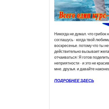
Никогда не думал, что грибок н
соглашусь - когда твой любим
воскресенье, потому что ты н
действительно вызывает желани
отчаиваться! Я готов поделитьс
неприятности - и это не крас
мне, друзья, и давайте наконе
ПОДРОБНЕЕ ЗДЕСЬ