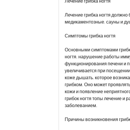
Лечение грибка ногтя
Лечение грибка ногтя должно 
медикаментозные, сауны и д
Симптомы грибка ногтя
Основными симптомами грибка
ногтя, нарушение работы имм
функционирования печени и по
увеличивается при посещении 
коже дышать, которое возника
грибком. Оно может проявлять
кожи и появление неприятного
грибок ногтя топы лечение и 
заболеванием.
Причины возникновения грибк