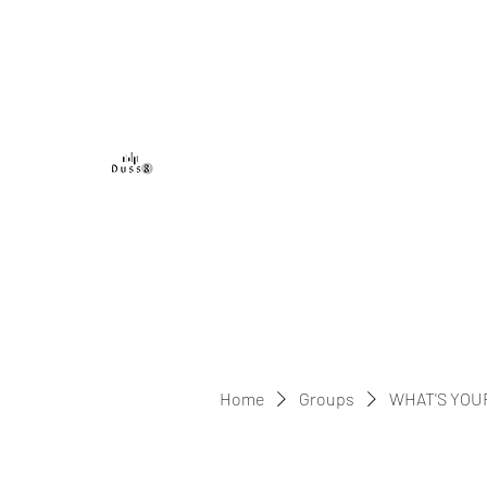
DUSS8 ENT.
Home
Groups
WHAT'S YOU