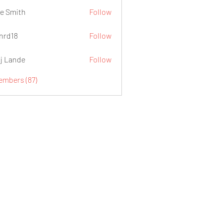
e Smith
Follow
.nrd18
Follow
j Lande
Follow
embers (87)