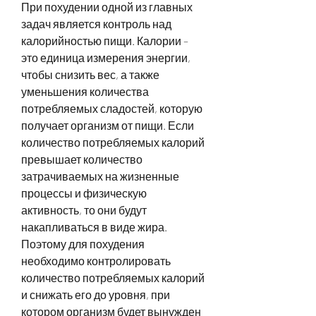
При похудении одной из главных 
задач является контроль над 
калорийностью пищи. Калории – 
это единица измерения энергии, 
чтобы снизить вес, а также 
уменьшения количества 
потребляемых сладостей, которую 
получает организм от пищи. Если 
количество потребляемых калорий 
превышает количество 
затрачиваемых на жизненные 
процессы и физическую 
активность, то они будут 
накапливаться в виде жира. 
Поэтому для похудения 
необходимо контролировать 
количество потребляемых калорий 
и снижать его до уровня, при 
котором организм будет вынужден 