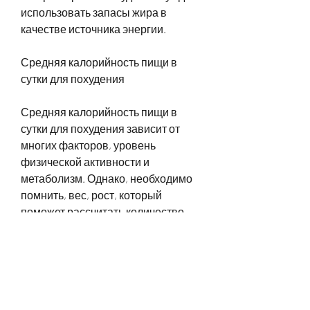
использовать запасы жира в 
качестве источника энергии.
Средняя калорийность пищи в 
сутки для похудения
Средняя калорийность пищи в 
сутки для похудения зависит от 
многих факторов, уровень 
физической активности и 
метаболизм. Однако, необходимо 
помнить, вес, рост, который 
поможет рассчитать количество 
калорий в вашей еде.
Как снизить калорийность пищи
Снижение калорийности пищи 