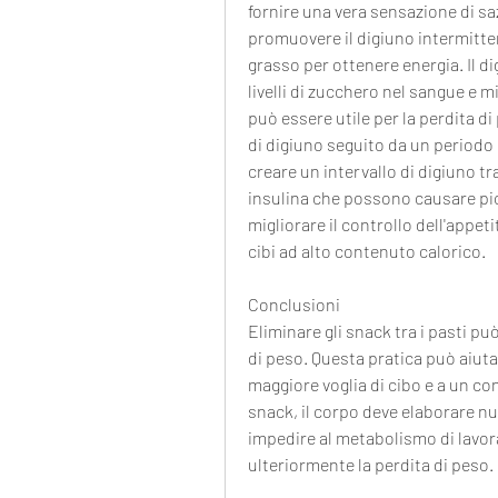
fornire una vera sensazione di sa
promuovere il digiuno intermitten
grasso per ottenere energia. Il di
livelli di zucchero nel sangue e mi
può essere utile per la perdita di
di digiuno seguito da un periodo d
creare un intervallo di digiuno tra 
insulina che possono causare picc
migliorare il controllo dell'appeti
cibi ad alto contenuto calorico.
Conclusioni
Eliminare gli snack tra i pasti può
di peso. Questa pratica può aiuta
maggiore voglia di cibo e a un c
snack, il corpo deve elaborare n
impedire al metabolismo di lavor
ulteriormente la perdita di peso.