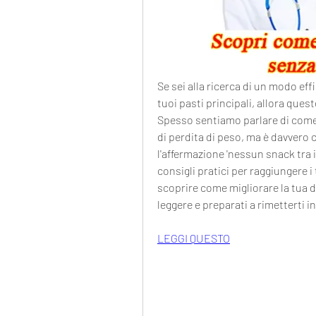
Se sei alla ricerca di un modo ef
tuoi pasti principali, allora ques
Spesso sentiamo parlare di come 
di perdita di peso, ma è davvero c
l'affermazione 'nessun snack tra i
consigli pratici per raggiungere i 
scoprire come migliorare la tua di
leggere e preparati a rimetterti 
LEGGI QUESTO