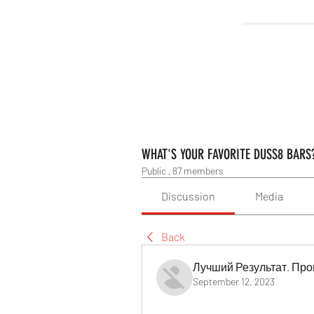
WHAT'S YOUR FAVORITE DUSS8 BARS
Public
·
87 members
Discussion
Media
Back
Лучший Результат. Про
September 12, 2023