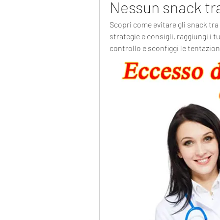
Nessun snack tra 
Scopri come evitare gli snack tra 
strategie e consigli, raggiungi i tu
controllo e sconfiggi le tentazion