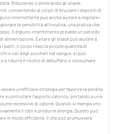
zietà. Riducendo o eliminando gli snack, 
te, consentendo al corpo di bruciare i depositi di 
giuno intermittente può anche aiutare a regolare i 
gliorare la sensibilità all'insulina, una pratica che 
 peso. Il digiuno intermittente prevede un periodo 
i alimentazione. Evitare gli snack può aiutare a 
i pasti, il corpo rilascia piccole quantità di 
hi e cali degli zuccheri nel sangue, si può 
to e ridurre il rischio di abbuffarsi o consumare 
 essere un'efficace strategia per favorire la perdita 
re a controllare l'apporto calorico, portando a una 
onsumo eccessivo di calorie. Quando si mangia uno 
uovamente il cibo e produrre energia. Questo può 
are in modo efficiente, il che può promuovere 