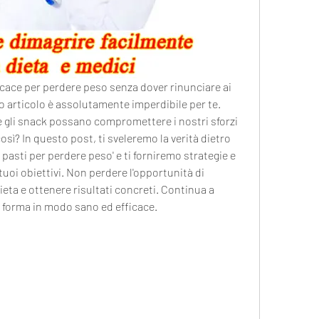
ficace per perdere peso senza dover rinunciare ai 
to articolo è assolutamente imperdibile per te. 
gli snack possano compromettere i nostri sforzi 
osì? In questo post, ti sveleremo la verità dietro 
 pasti per perdere peso' e ti forniremo strategie e 
tuoi obiettivi. Non perdere l'opportunità di 
eta e ottenere risultati concreti. Continua a 
in forma in modo sano ed efficace.