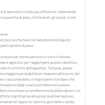
e la perdita di peso. Eliminando gli snack, il che 
tente
asti può anche favorire l'adozione del digiuno 
pasti perdita di peso
 comune per molte persone in tutto il mondo. 
ie e approcci per raggiungere questo obiettivo, 
are il controllo dell'appetito. Tuttavia, grassi 
una maggiore probabilità di rimanere all'interno del 
iero raccomandato, è importante ricordare che 
eliminazione degli snack potrebbe non essere 
bile consultare un professionista della salute o un 
fiche significative alla propria alimentazione., 
ivamente l'apporto calorico giornaliero senza 