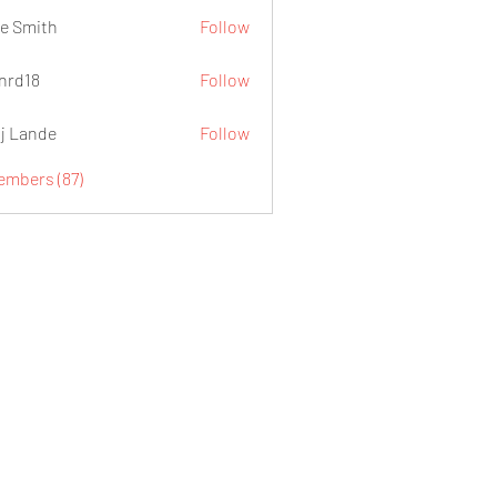
e Smith
Follow
.nrd18
Follow
j Lande
Follow
embers (87)