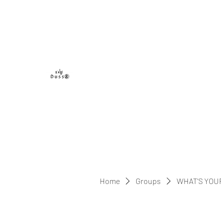
DUSS8 ENT.
Home
Groups
WHAT'S YOU