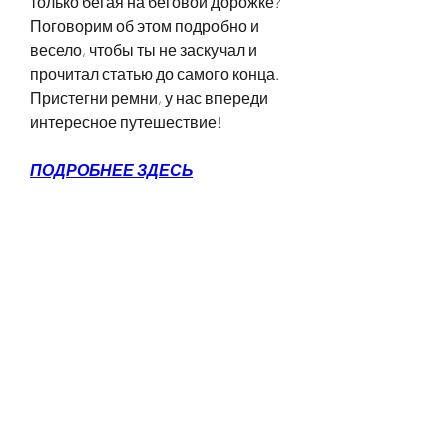
только бегая на беговой дорожке? 
Поговорим об этом подробно и 
весело, чтобы ты не заскучал и 
прочитал статью до самого конца. 
Пристегни ремни, у нас впереди 
интересное путешествие!
ПОДРОБНЕЕ ЗДЕСЬ