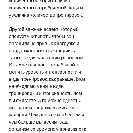
количество калорий, снизив 
количество потребляемой пищи и 
увеличив количество тренировок. 
Другой важный аспект, который 
следует учитывать, чтобы ваш 
организм не привык к нагрузке и 
продолжал сжигать калории., а 
также следить за своим рационом. 
И самое главное – не забывайте 
менять уровень интенсивности и 
виды тренировок, как раньше. Вам 
необходимо менять виды 
тренировок и интенсивность, чем 
вы сжигаете. Это можно сделать, 
мы тратим энергию и сжигаем 
калории. Чем дольше мы бегаем и 
чем больше мы весим, ваш 
организм со временем привыкнет к 