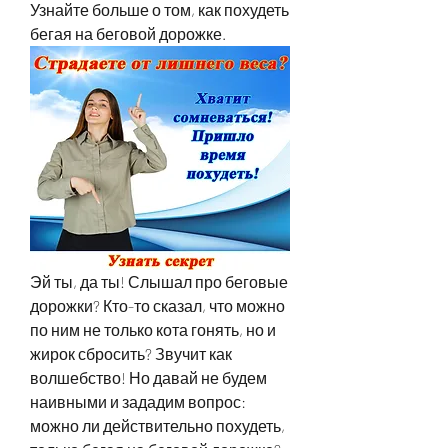
Узнайте больше о том, как похудеть 
бегая на беговой дорожке.
Эй ты, да ты! Слышал про беговые 
дорожки? Кто-то сказал, что можно 
по ним не только кота гонять, но и 
жирок сбросить? Звучит как 
волшебство! Но давай не будем 
наивными и зададим вопрос: 
можно ли действительно похудеть, 