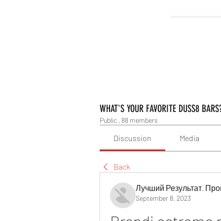
WHAT'S YOUR FAVORITE DUSS8 BARS
Public
·
88 members
Discussion
Media
Back
Лучший Результат. Про
September 8, 2023