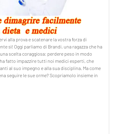
rvi alla prova e scatenare la vostra forza di 
nte sì! Oggi parliamo di Brandi, una ragazza che ha 
e una scelta coraggiosa: perdere peso in modo 
 fatto impazzire tutti noi medici esperti, che 
nti al suo impegno e alla sua disciplina. Ma come 
pena seguire le sue orme? Scopriamolo insieme in 