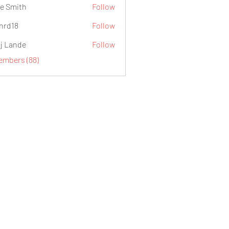
e Smith
Follow
.nrd18
Follow
j Lande
Follow
Members (88)