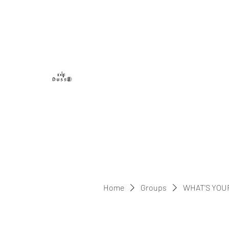
DUSS8 ENT.
Home
Groups
WHAT'S YOU