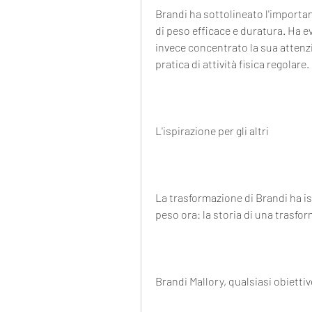
Brandi ha sottolineato l'importan
di peso efficace e duratura. Ha ev
invece concentrato la sua attenzio
pratica di attività fisica regolare.
L'ispirazione per gli altri
La trasformazione di Brandi ha i
peso ora: la storia di una trasf
Brandi Mallory, qualsiasi obietti