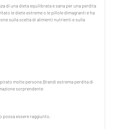
za di una dieta equilibrata e sana per una perdita 
itato le diete estreme o le pillole dimagranti e ha 
ne sulla scelta di alimenti nutrienti e sulla 
spirato molte persone,Brandi estrema perdita di 
ormazione sorprendente
vo possa essere raggiunto.