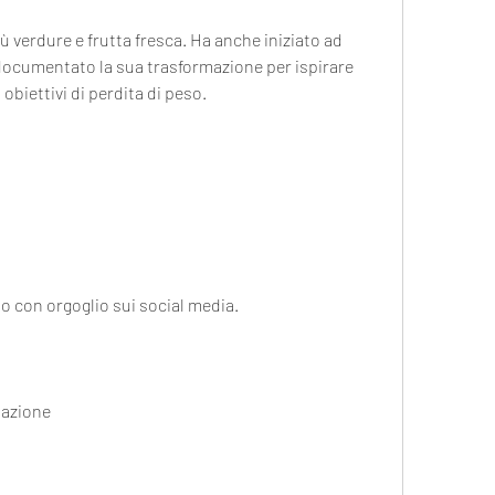
documentato la sua trasformazione per ispirare 
 obiettivi di perdita di peso.
iso con orgoglio sui social media.
tazione