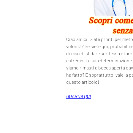
Ciao amici! Siete pronti per mette
volontà? Se siete qui, probabilme
deciso di sfidare se stessa e far
estremo. La sua determinazione ha
siamo rimasti a bocca aperta dava
ha fatto? E soprattutto, vale la 
questo articolo!
GUARDA QUI