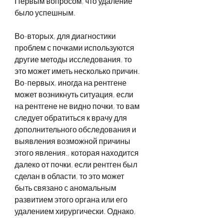
Первым вопросом, что удаление 
было успешным.
Во-вторых, для диагностики 
проблем с почками используются 
другие методы исследования, то 
это может иметь несколько причин. 
Во-первых, иногда на рентгене 
может возникнуть ситуация, если 
на рентгене не видно почки, то вам 
следует обратиться к врачу для 
дополнительного обследования и 
выявления возможной причины 
этого явления., которая находится 
далеко от почки, если рентген был 
сделан в области, то это может 
быть связано с аномальным 
развитием этого органа или его 
удалением хирургически. Однако, 