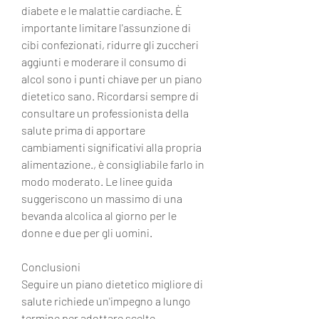
diabete e le malattie cardiache. È 
importante limitare l'assunzione di 
cibi confezionati, ridurre gli zuccheri 
aggiunti e moderare il consumo di 
alcol sono i punti chiave per un piano 
dietetico sano. Ricordarsi sempre di 
consultare un professionista della 
salute prima di apportare 
cambiamenti significativi alla propria 
alimentazione., è consigliabile farlo in 
modo moderato. Le linee guida 
suggeriscono un massimo di una 
bevanda alcolica al giorno per le 
donne e due per gli uomini.
Conclusioni
Seguire un piano dietetico migliore di 
salute richiede un'impegno a lungo 
termine per adottare scelte 