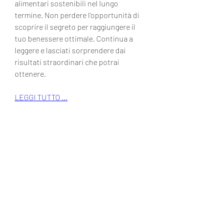
alimentari sostenibili nel lungo 
termine. Non perdere l'opportunità di 
scoprire il segreto per raggiungere il 
tuo benessere ottimale. Continua a 
leggere e lasciati sorprendere dai 
risultati straordinari che potrai 
ottenere.
LEGGI TUTTO ...