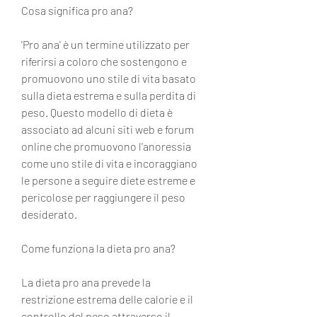
Cosa significa pro ana?
'Pro ana' è un termine utilizzato per 
riferirsi a coloro che sostengono e 
promuovono uno stile di vita basato 
sulla dieta estrema e sulla perdita di 
peso. Questo modello di dieta è 
associato ad alcuni siti web e forum 
online che promuovono l'anoressia 
come uno stile di vita e incoraggiano 
le persone a seguire diete estreme e 
pericolose per raggiungere il peso 
desiderato.
Come funziona la dieta pro ana?
La dieta pro ana prevede la 
restrizione estrema delle calorie e il 
controllo del peso attraverso il 