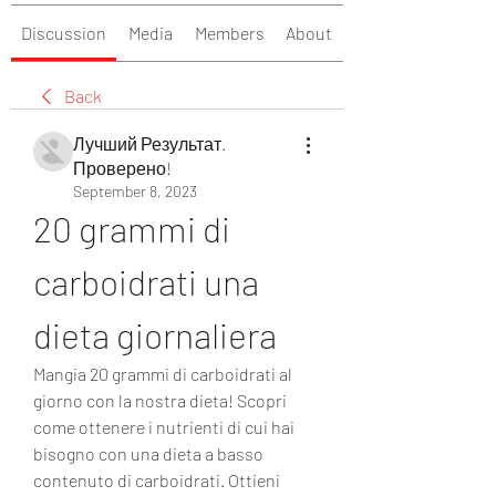
Discussion
Media
Members
About
Back
Лучший Результат.
Проверено!
September 8, 2023
20 grammi di 
carboidrati una 
dieta giornaliera
Mangia 20 grammi di carboidrati al 
giorno con la nostra dieta! Scopri 
come ottenere i nutrienti di cui hai 
bisogno con una dieta a basso 
contenuto di carboidrati. Ottieni 