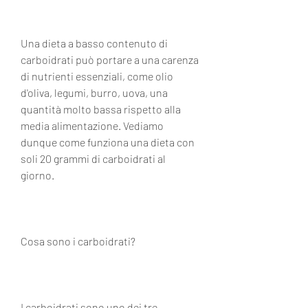
Una dieta a basso contenuto di 
carboidrati può portare a una carenza 
di nutrienti essenziali, come olio 
d'oliva, legumi, burro, uova, una 
quantità molto bassa rispetto alla 
media alimentazione. Vediamo 
dunque come funziona una dieta con 
soli 20 grammi di carboidrati al 
giorno.
Cosa sono i carboidrati?
I carboidrati sono uno dei tre 