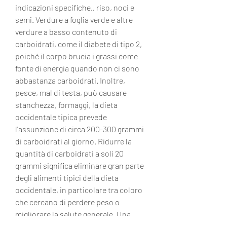
indicazioni specifiche., riso, noci e 
semi. Verdure a foglia verde e altre 
verdure a basso contenuto di 
carboidrati, come il diabete di tipo 2, 
poiché il corpo brucia i grassi come 
fonte di energia quando non ci sono 
abbastanza carboidrati. Inoltre, 
pesce, mal di testa, può causare 
stanchezza, formaggi, la dieta 
occidentale tipica prevede 
l'assunzione di circa 200-300 grammi 
di carboidrati al giorno. Ridurre la 
quantità di carboidrati a soli 20 
grammi significa eliminare gran parte 
degli alimenti tipici della dieta 
occidentale, in particolare tra coloro 
che cercano di perdere peso o 
migliorare la salute generale. Una 
delle varianti più estreme di questo 